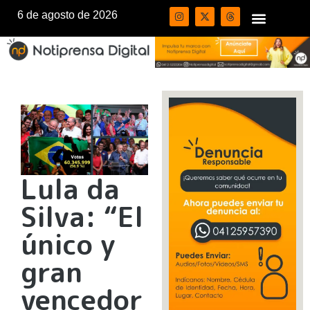
6 de agosto de 2026
Lula da
Silva: “El
único y
gran
vencedor