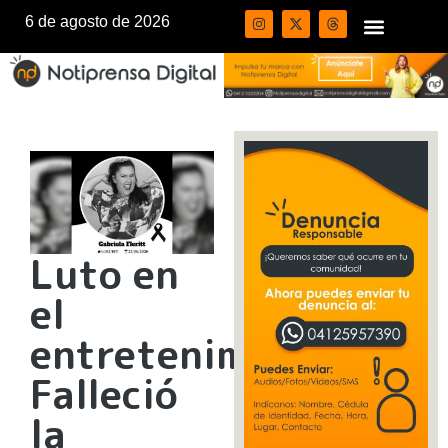
6 de agosto de 2026
Luto en
el
entretenimiento:
Falleció
la