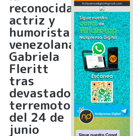
reconocida
actriz y
humorista
venezolana
Gabriela
Fleritt
tras
devastador
terremoto
del 24 de
junio