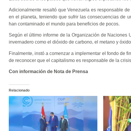
Adicionalmente resaltó que Venezuela es responsable de
en el planeta, teniendo que sufrir las consecuencias de u
han contaminado el mundo para beneficios de pocos.
Según el último informe de la Organización de Naciones U
invernadero como el dióxido de carbono, el metano y óxido f
Finalmente, instó a comenzar a implementar el fondo de fina
de reconocer que el capitalismo es responsable de la crisi
Con información de Nota de Prensa
Relacionado