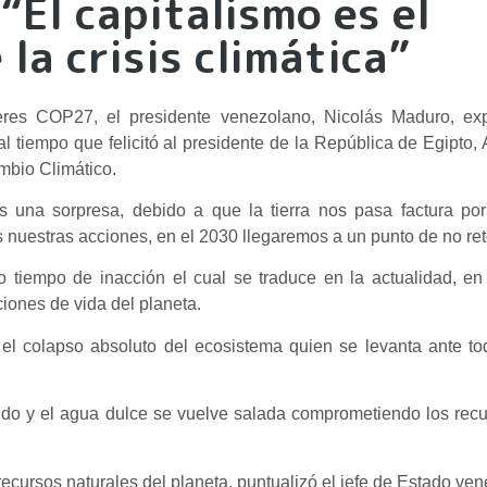
El capitalismo es el
la crisis climática”
eres COP27, el presidente venezolano, Nicolás Maduro, ex
 al tiempo que felicitó al presidente de la República de Egipto,
ambio Climático.
una sorpresa, debido a que la tierra nos pasa factura por l
nuestras acciones, en el 2030 llegaremos a un punto de no ret
tiempo de inacción el cual se traduce en la actualidad, en
ciones de vida del planeta.
el colapso absoluto del ecosistema quien se levanta ante t
do y el agua dulce se vuelve salada comprometiendo los recu
recursos naturales del planeta, puntualizó el jefe de Estado ve