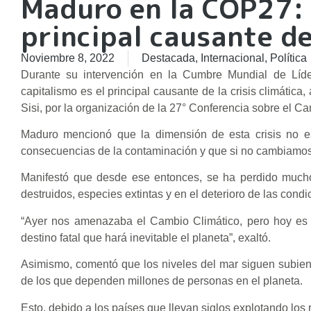
Maduro en la COP27: “
principal causante de 
Noviembre 8, 2022
Destacada
,
Internacional
,
Política
Durante su intervención en la Cumbre Mundial de Líd
capitalismo es el principal causante de la crisis climática,
Sisi, por la organización de la 27° Conferencia sobre el C
Maduro mencionó que la dimensión de esta crisis no es 
consecuencias de la contaminación y que si no cambiamos 
Manifestó que desde ese entonces, se ha perdido mucho 
destruidos, especies extintas y en el deterioro de las condi
“Ayer nos amenazaba el Cambio Climático, pero hoy es 
destino fatal que hará inevitable el planeta”, exaltó.
Asimismo, comentó que los niveles del mar siguen subien
de los que dependen millones de personas en el planeta.
Esto, debido a los países que llevan siglos explotando los 