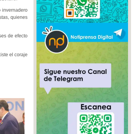
o invernadero
stas, quienes
ses de efecto
iste el coraje