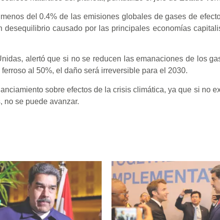
 menos del 0.4% de las emisiones globales de gases de efect
n desequilibrio causado por las principales economías capitali
nidas, alertó que si no se reducen las emanaciones de los ga
erroso al 50%, el daño será irreversible para el 2030.
nciamiento sobre efectos de la crisis climática, ya que si no ex
s, no se puede avanzar.