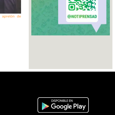
 apretón de