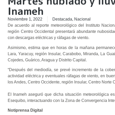
Martes nublado y llu
Inameh
Noviembre 1, 2022
Destacada
,
Nacional
De acuerdo al reporte meteorológico del Instituto Nacio
región Centro Occidental presentará abundante nubosidad
con descargas eléctricas y ráfagas de viento.
Asimismo, estima que en horas de la mañana permanecerá
Lara, Yaracuy, región Insular, Carabobo, Miranda, La Gua
Cojedes, Guárico, Aragua y Distrito Capital.
“Después del mediodía, se prevé incremento de la cobert
actividad eléctrica y eventuales ráfagas de viento, en buen
los Andes, Centro Occidente, región Insular, Centro Norte 
El Inameh aseguró que dicha situación meteorológica es 
Esequibo, interactuando con la Zona de Convergencia Inter
Notiprensa Digital