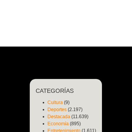
CATEGORÍAS
Cultura
(9)
Deportes
(2.197)
Destacada
(11.639)
Economía
(895)
Entretenimiento
(1.611)