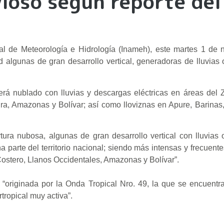
vioso según reporte del
nal de Meteorología e Hidrología (Inameh), este martes 1 de 
 algunas de gran desarrollo vertical, generadoras de lluvias
 nublado con lluvias y descargas eléctricas en áreas del Zu
ira, Amazonas y Bolívar; así como lloviznas en Apure, Barinas
ura nubosa, algunas de gran desarrollo vertical con lluvias
a parte del territorio nacional; siendo más intensas y frecuente
Costero, Llanos Occidentales, Amazonas y Bolívar”.
“originada por la Onda Tropical Nro. 49, la que se encuentra
tropical muy activa”.