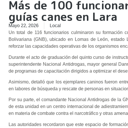
Más de 100 funciona
guías canes en Lara
Mayo 22, 2026
Local
Un total de 116 funcionarios culminaron su formación 
Bolivariana (GNB), ubicado en Lomas de León, estado La
reforzar las capacidades operativas de los organismos enca
Durante el acto de graduación del quinto curso de instruct
superintendente Nacional Antidrogas, mayor general Dan
de programas de capacitación dirigidos a optimizar el des
Asimismo, detalló que los ejemplares caninos fueron entren
en labores de búsqueda y rescate de personas en situacio
Por su parte, el comandante Nacional Antidrogas de la GN
de esta unidad en un centro internacional de adiestramient
en materia de combate contra el narcotráfico y otras amena
Las autoridades recordaron que este espacio de formación