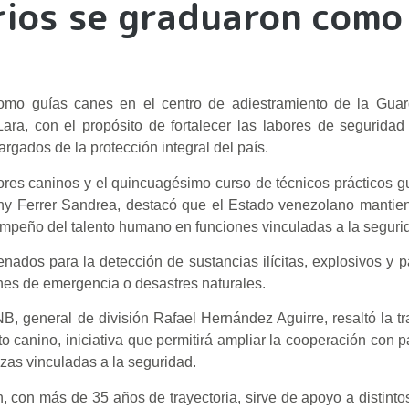
rios se graduaron como
como guías canes en el centro de adiestramiento de la Guar
ra, con el propósito de fortalecer las labores de seguridad
rgados de la protección integral del país.
ores caninos y el quincuagésimo curso de técnicos prácticos gu
ny Ferrer Sandrea, destacó que el Estado venezolano mantien
empeño del talento humano en funciones vinculadas a la seguri
ados para la detección de sustancias ilícitas, explosivos y pa
nes de emergencia o desastres naturales.
B, general de división Rafael Hernández Aguirre, resaltó la t
o canino, iniciativa que permitirá ampliar la cooperación con p
zas vinculadas a la seguridad.
, con más de 35 años de trayectoria, sirve de apoyo a distint