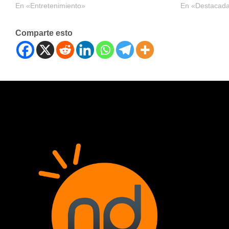
En «Entretenimiento»
En «Destacad
Comparte esto