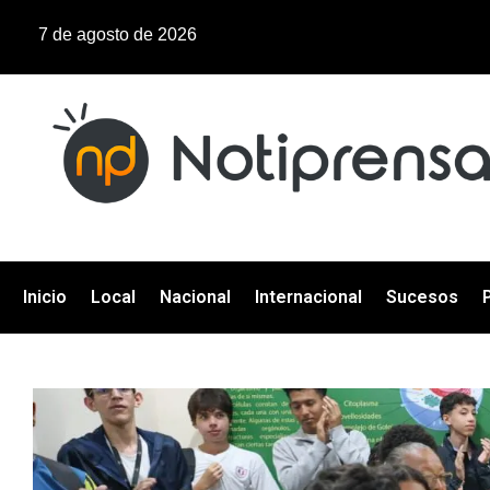
7 de agosto de 2026
Inicio
Local
Nacional
Internacional
Sucesos
P