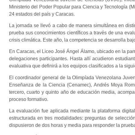
Ministerio del Poder Popular para Ciencia y Tecnología (Mi
24 estados del país y Caracas.
La jornada se llevó a cabo de manera simultánea en dist
prueba sus conocimientos científicos a través de una eval
crisis climática. Este año, la competencia se desarrolla ba
En Caracas, el Liceo José Ángel Álamo, ubicado en la parr
delegaciones participantes. Hasta allí acudieron estudiant
evaluativa que definirá a los equipos clasificados a la sigu
El coordinador general de la Olimpíada Venezolana Juveni
Enseñanza de la Ciencia (Cenamec), Andrés Moya Romero
tercero, cuarto y quinto año de educación media, acompañ
proceso formativo.
La evaluación fue aplicada mediante la plataforma digit
estructurada en tres modalidades: preguntas de selección 
dispusieron de dos horas y media para responder la prueb