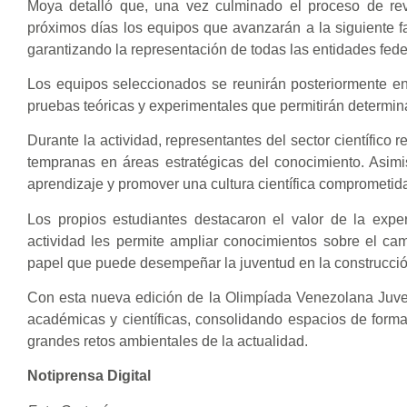
Moya detalló que, una vez culminado el proceso de rev
próximos días los equipos que avanzarán a la siguiente f
garantizando la representación de todas las entidades fede
Los equipos seleccionados se reunirán posteriormente en 
pruebas teóricas y experimentales que permitirán determin
Durante la actividad, representantes del sector científico 
tempranas en áreas estratégicas del conocimiento. Asimi
aprendizaje y promover una cultura científica comprometid
Los propios estudiantes destacaron el valor de la expe
actividad les permite ampliar conocimientos sobre el cam
papel que puede desempeñar la juventud en la construcción 
Con esta nueva edición de la Olimpíada Venezolana Juven
académicas y científicas, consolidando espacios de forma
grandes retos ambientales de la actualidad.
Notiprensa Digital