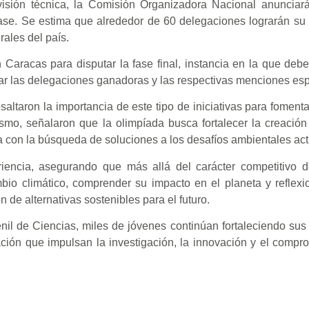
isión técnica, la Comisión Organizadora Nacional anunciará
ase. Se estima que alrededor de 60 delegaciones lograrán su c
rales del país.
Caracas para disputar la fase final, instancia en la que debe
ar las delegaciones ganadoras y las respectivas menciones esp
resaltaron la importancia de este tipo de iniciativas para fomen
smo, señalaron que la olimpíada busca fortalecer la creació
a con la búsqueda de soluciones a los desafíos ambientales act
riencia, asegurando que más allá del carácter competitivo d
bio climático, comprender su impacto en el planeta y reflexi
de alternativas sostenibles para el futuro.
il de Ciencias, miles de jóvenes continúan fortaleciendo su
ción que impulsan la investigación, la innovación y el compr