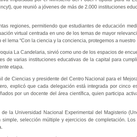
ncyt), que reunió a jóvenes de más de 2.000 instituciones educ
intas regiones, permitiendo que estudiantes de educación med
uación virtual centrada en uno de los temas de mayor relevanci
jo el lema “Con la ciencia y la conciencia, protegemos a nuestro 
oquia La Candelaria, sirvió como uno de los espacios de encue
es de varias instituciones educativas de la capital para cumpli
iente etapa.
l de Ciencias y presidente del Centro Nacional para el Mejor
, explicó que cada delegación está integrada por cinco es
ados por un docente del área científica, quien participa acti
al de la Universidad Nacional Experimental del Magisterio (U
simple, selección múltiple y ejercicios de completación. Los 
a.