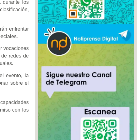
 durante los
lasificación,
rán enfrentar
eciales.
tar vocaciones
n de redes de
uales.
el evento, la
onar sobre el
s capacidades
omiso con los