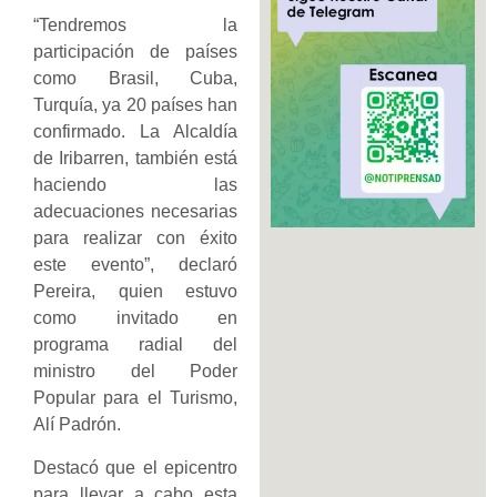
“Tendremos la
participación de países
como Brasil, Cuba,
Turquía, ya 20 países han
confirmado. La Alcaldía
de Iribarren, también está
haciendo las
adecuaciones necesarias
para realizar con éxito
este evento”, declaró
Pereira, quien estuvo
como invitado en
programa radial del
ministro del Poder
Popular para el Turismo,
Alí Padrón.
Destacó que el epicentro
para llevar a cabo esta