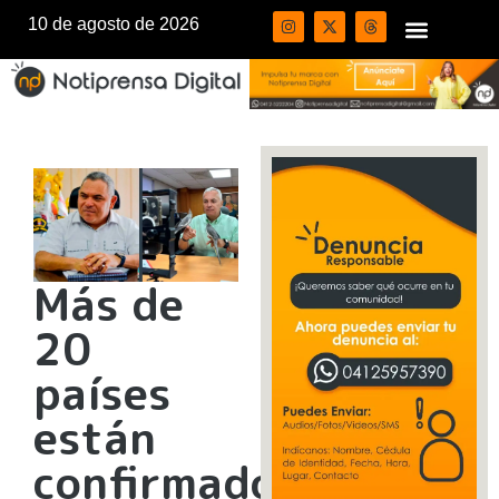
10 de agosto de 2026
Más de
20
países
están
confirmados