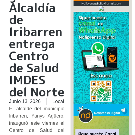
Alcaldía
de
Iribarren
entrega
Centro
de Salud
IMDES
del Norte
Junio 13, 2026
Local
El alcalde del municipio
Iribarren, Yanys Agüero,
inauguró este viernes el
Centro de Salud del