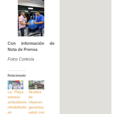
Con información de
Nota de Prensa
Fotos Cortesía
Relacionado
La Playa
Alcaldía
estrena
de
ambulatorio
Iribarren
rehabilitado
garantiza
en
salud con