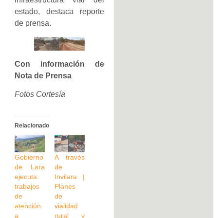
estado, destaca reporte
de prensa.
Con información de
Nota de Prensa
Fotos Cortesía
Relacionado
Gobierno
A través
de Lara
de
ejecuta
Invilara |
trabajos
Planes
de
de
atención
vialidad
a
rural y