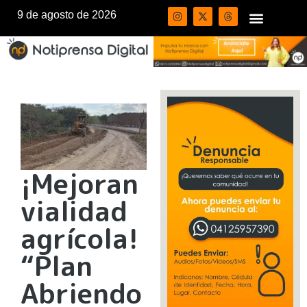
9 de agosto de 2026
¡Mejoran
vialidad
agrícola!
“Plan
Abriendo