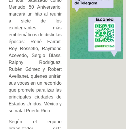
El tour, bautizado como
Menudo 50 Aniversario,
marcará un hito al reunir
a siete de los
exintegrantes más
emblemáticos de distintas
épocas: René Farrait,
Roy Rossello, Raymond
Acevedo, Sergio Blass,
Ralphy Rodríguez,
Rubén Gómez y Robert
Avellanet, quienes unirán
sus voces en un recorrido
que promete paralizar las
principales ciudades de
Estados Unidos, México y
su natal Puerto Rico.
Según el equipo
organizador, esta