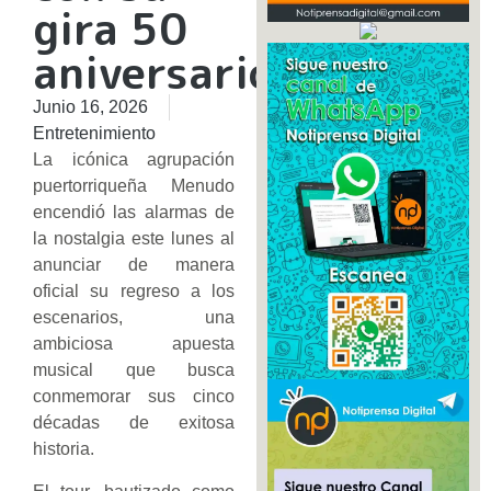
gira 50
aniversario
Junio 16, 2026
Entretenimiento
La icónica agrupación
puertorriqueña Menudo
encendió las alarmas de
la nostalgia este lunes al
anunciar de manera
oficial su regreso a los
escenarios, una
ambiciosa apuesta
musical que busca
conmemorar sus cinco
décadas de exitosa
historia.