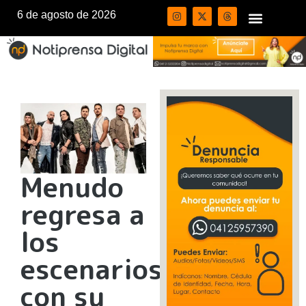
6 de agosto de 2026
Menudo
regresa a
los
escenarios
con su