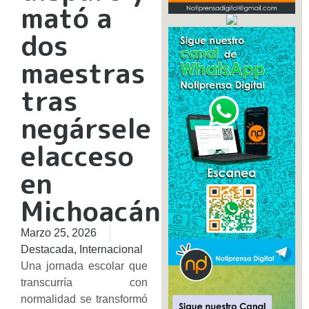
mató a
dos
maestras
tras
negársele
elacceso
en
Michoacán.
Marzo 25, 2026
Destacada
,
Internacional
Una jornada escolar que
transcurría con
normalidad se transformó