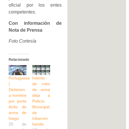
oficial por los entes
competentes.
Con información de
Nota de Prensa
Foto Cortesía
Relacionado
Portuguesa
Intento
|
de robo
Detienen
de arma
a hombre
deja a
por porte
Policía
ilícito de
Municipal
arma de
de
fuego
Iribarren
20 de
herido