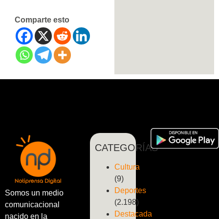
Comparte esto
CATEGORÍAS
Cultura
(9)
Deportes
Somos un medio
(2.198)
comunicacional
Destacada
nacido en la