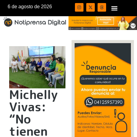
6 de agosto de 2026
Michelly
Vivas:
“No
tienen