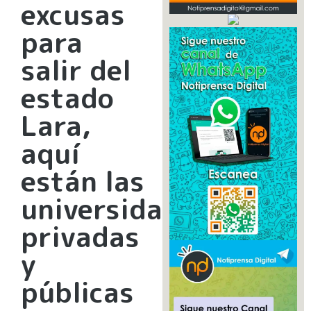
excusas
para
salir del
estado
Lara,
aquí
están las
universidades
privadas
y
públicas