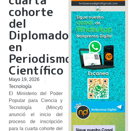
cohorte
del
Diplomado
en
Periodismo
Científico
Mayo 19, 2026
Tecnología
El Ministerio del Poder
Popular para Ciencia y
Tecnología (Mincyt)
anunció el inicio del
proceso de inscripción
para la cuarta cohorte del