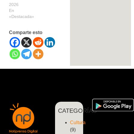
2026
En
«Destacada»
Comparte esto
CATEGORÍAS
Cultura
(9)