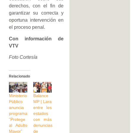
derechos, con el fin de
garantizar su correcta y
oportuna intervención en
el proceso penal.
Con información de
VTV
Foto Cortesía
Relacionado
Ministerio
Balance
Público
MP | Lara
anuncia
entre los
programa
estados
“Protege
con más
al Adulto
denuncias
Mayor”
de