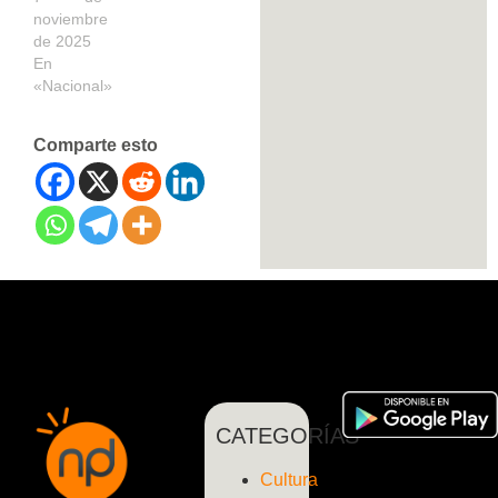
noviembre
de 2025
En
«Nacional»
Comparte esto
CATEGORÍAS
Cultura