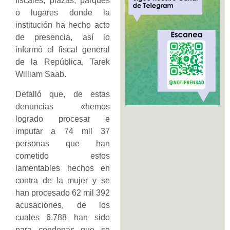
fiscales, plazas, parques
o lugares donde la
institución ha hecho acto
de presencia, así lo
informó el fiscal general
de la República, Tarek
William Saab.
Detalló que, de estas
denuncias «hemos
logrado procesar e
imputar a 74 mil 37
personas que han
cometido estos
lamentables hechos en
contra de la mujer y se
han procesado 62 mil 392
acusaciones, de los
cuales 6.788 han sido
para condenas que se