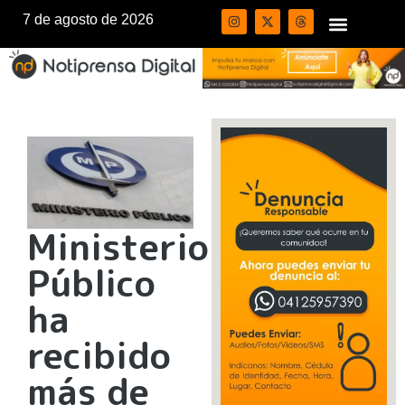
7 de agosto de 2026
Ministerio
Público
ha
recibido
más de