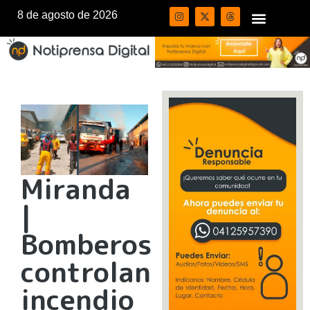
8 de agosto de 2026
Miranda
|
Bomberos
controlan
incendio