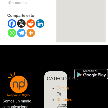
«Destacada»
Comparte esto
CATEGORÍAS
Cultura
(9)
Deportes
Somos un medio
(2.200)
comunicacional