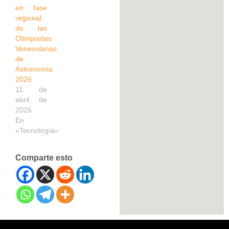
en fase
regional
de las
Olimpiadas
Venezolanas
de
Astronomía
2026
11 de
abril de
2026
En
«Tecnología»
Comparte esto