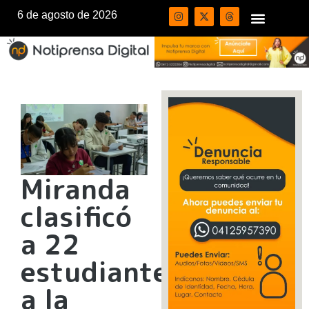
6 de agosto de 2026
Miranda
clasificó
a 22
estudiantes
a la