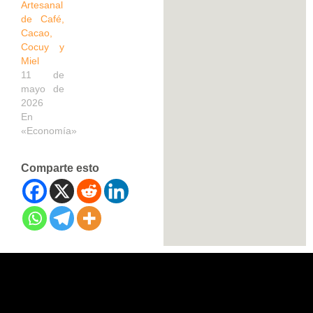
Artesanal
de Café,
Cacao,
Cocuy y
Miel
11 de
mayo de
2026
En
«Economía»
Comparte esto