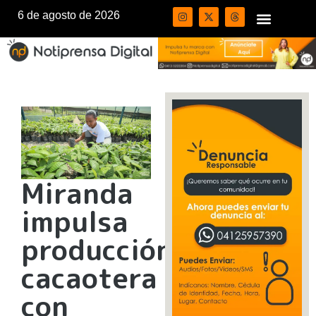
6 de agosto de 2026
Miranda
impulsa
producción
cacaotera
con