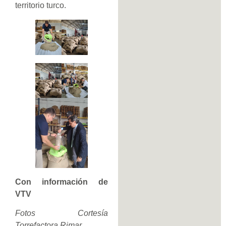
territorio turco.
Con información de
VTV
Fotos Cortesía
Torrefactora Rimar