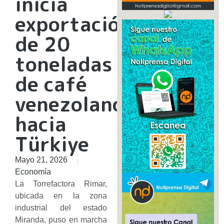
inicia
exportación
de 20
toneladas
de café
venezolano
hacia
Türkiye
Mayo 21, 2026
Economía
La Torrefactora Rimar,
ubicada en la zona
industrial del estado
Miranda, puso en marcha