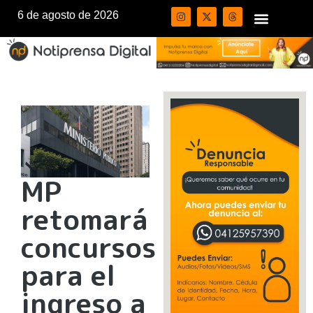
6 de agosto de 2026
MP
retomará
concursos
para el
ingreso a