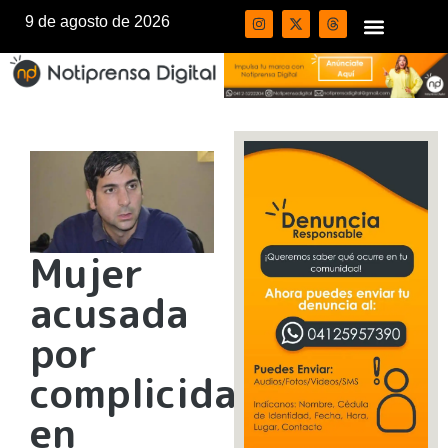
9 de agosto de 2026
Mujer
acusada
por
complicidad
en