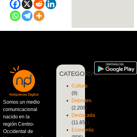
CATEGORÍAS
Cultura
(9)
Deportes
Somos un medio
(2.200)
comunicacional
Destacada
nacido en la
(11.651)
región Centro-
Economía
Occidental de