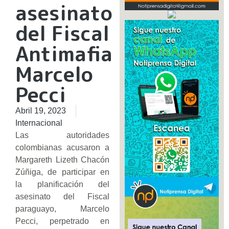
asesinato
del Fiscal
Antimafia
Marcelo
Pecci
Abril 19, 2023
Internacional
Las autoridades
colombianas acusaron a
Margareth Lizeth Chacón
Zúñiga, de participar en
la planificación del
asesinato del Fiscal
paraguayo, Marcelo
Pecci, perpetrado en