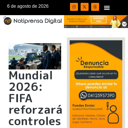
6 de agosto de 2026
Mundial
2026:
FIFA
reforzará
controles