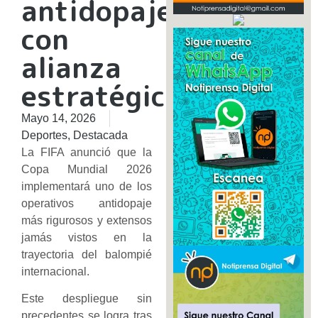
antidopaje
con
alianza
estratégica
Mayo 14, 2026
Deportes
,
Destacada
La FIFA anunció que la
Copa Mundial 2026
implementará uno de los
operativos antidopaje
más rigurosos y extensos
jamás vistos en la
trayectoria del balompié
internacional.
Este despliegue sin
precedentes se logra tras