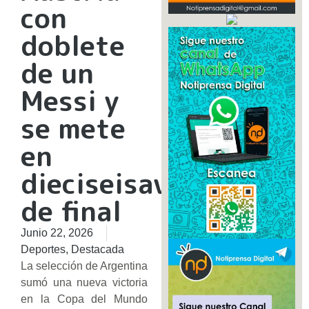
con
doblete
de un
Messi y
se mete
en
dieciseisavos
de final
Junio 22, 2026
Deportes
,
Destacada
La selección de Argentina
sumó una nueva victoria
en la Copa del Mundo