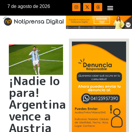
7 de agosto de 2026
¡Nadie lo
para!
Argentina
vence a
Austria