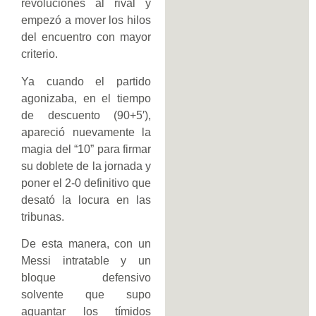
revoluciones al rival y
empezó a mover los hilos
del encuentro con mayor
criterio.
Ya cuando el partido
agonizaba, en el tiempo
de descuento (90+5′),
apareció nuevamente la
magia del “10” para firmar
su doblete de la jornada y
poner el 2-0 definitivo que
desató la locura en las
tribunas.
De esta manera, con un
Messi intratable y un
bloque defensivo
solvente que supo
aguantar los tímidos