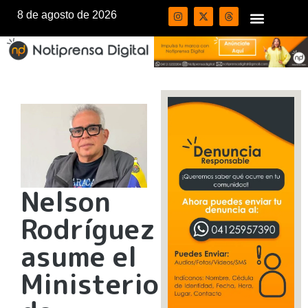
8 de agosto de 2026
Nelson
Rodríguez
asume el
Ministerio