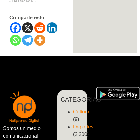
«Destacada»
Comparte esto
CATEGORÍAS
Cultura
(9)
Deportes
Somos un medio
(2.200)
comunicacional