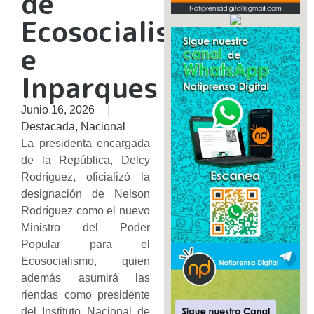
de
Ecosocialismo
e
Inparques
Junio 16, 2026
Destacada
,
Nacional
La presidenta encargada
de la República, Delcy
Rodríguez, oficializó la
designación de Nelson
Rodríguez como el nuevo
Ministro del Poder
Popular para el
Ecosocialismo, quien
además asumirá las
riendas como presidente
del Instituto Nacional de