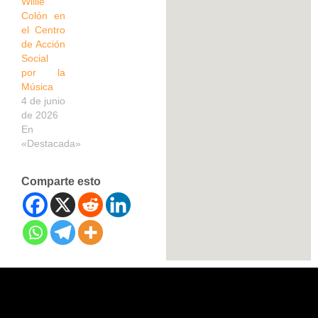
Willie
Colón en
el Centro
de Acción
Social
por la
Música
4 de junio
de 2026
En
«Destacada»
Comparte esto