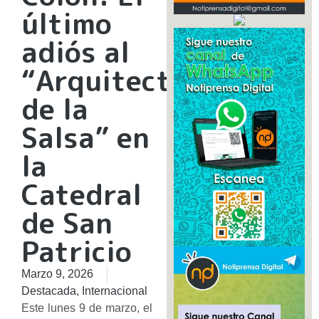
último
adiós al
“Arquitecto
de la
Salsa” en
la
Catedral
de San
Patricio
Marzo 9, 2026
Destacada
,
Internacional
Este lunes 9 de marzo, el