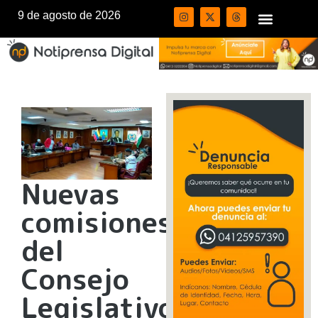
9 de agosto de 2026
Nuevas
comisiones
del
Consejo
Legislativo