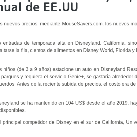
anual de EE.UU
us nuevos precios, mediante MouseSavers.com; los nuevos mo
s entradas de temporada alta en Disneyland, California, sin
ltarse la fila, cientos de alimentos en Disney World, Florida y
s niños (de 3 a 9 años) estacione un auto en Disneyland Reso
 parques y requiera el servicio Genie+, se gastaría alrededor
uerdos. Antes de la reciente subida de precios, el costo era d
isneyland se ha mantenido en 104 US$ desde el año 2019, ha
disponibles.
 principal competidor de Disney en el sur de California, Univ