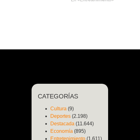
CATEGORÍAS
Cultura
(9)
Deportes
(2.198)
Destacada
(11.644)
Economía
(895)
Entretenimiento
(1.611)