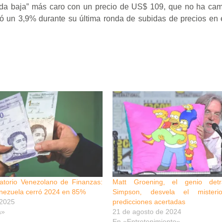
rada baja” más caro con un precio de US$ 109, que no ha ca
ó un 3,9% durante su última ronda de subidas de precios en 
torio Venezolano de Finanzas:
Matt Groening, el genio de
enezuela cerró 2024 en 85%
Simpson, desvela el mister
 2025
predicciones acertadas
a»
21 de agosto de 2024
En «Entretenimiento»