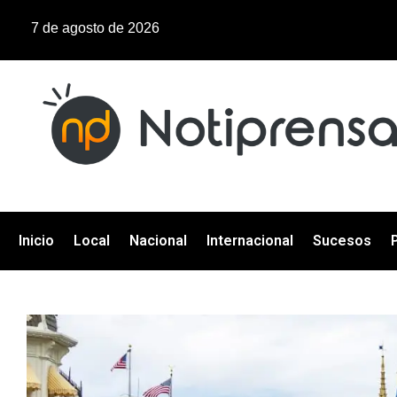
7 de agosto de 2026
Inicio
Local
Nacional
Internacional
Sucesos
P