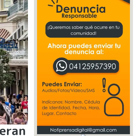
peran