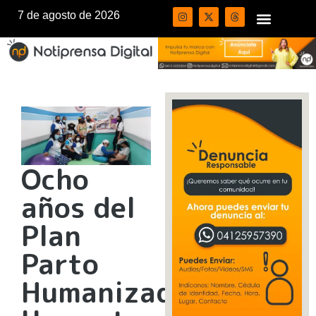
7 de agosto de 2026
Ocho
años del
Plan
Parto
Humanizado: