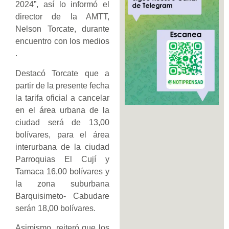
2024”, así lo informó el
director de la AMTT,
Nelson Torcate, durante
encuentro con los medios
.
Destacó Torcate que a
partir de la presente fecha
la tarifa oficial a cancelar
en el área urbana de la
ciudad será de 13,00
bolívares, para el área
interurbana de la ciudad
Parroquias El Cují y
Tamaca 16,00 bolívares y
la zona suburbana
Barquisimeto- Cabudare
serán 18,00 bolívares.
Asimismo, reiteró que los