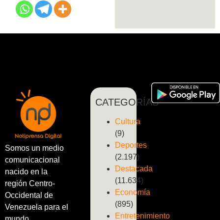
CATEGORÍAS
Cultura
(9)
Deportes
Somos un medio
(2.197)
comunicacional
Destacada
nacido en la
(11.634)
región Centro-
Economía
Occidental de
(895)
Venezuela para el
Entretenimiento
mundo.