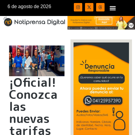
6 de agosto de 2026
¡Oficial!
Conozca
las
nuevas
tarifas