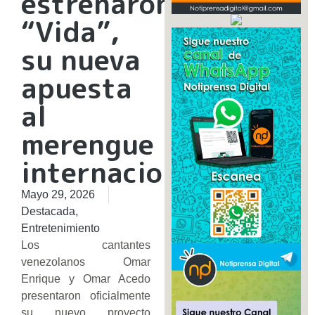
estrenaron
“Vida”,
su nueva
apuesta
al
merengue
internacional
Mayo 29, 2026
Destacada
,
Entretenimiento
Los cantantes
venezolanos Omar
Enrique y Omar Acedo
presentaron oficialmente
su nuevo proyecto