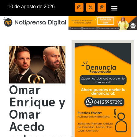
10 de agosto de 2026
Omar
Enrique y
Omar
Acedo