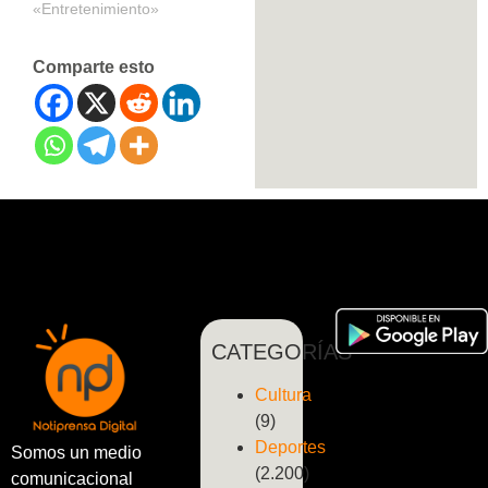
«Entretenimiento»
Comparte esto
CATEGORÍAS
Cultura
(9)
Deportes
Somos un medio
(2.200)
comunicacional