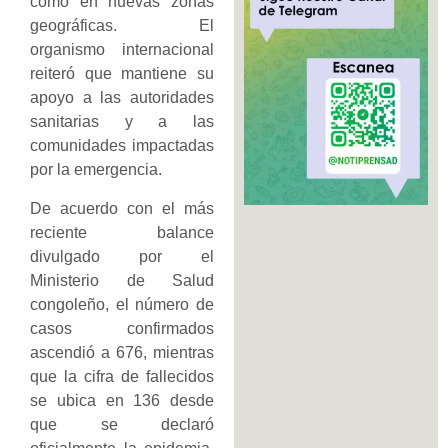
como en nuevas zonas
geográficas. El
organismo internacional
reiteró que mantiene su
apoyo a las autoridades
sanitarias y a las
comunidades impactadas
por la emergencia.
De acuerdo con el más
reciente balance
divulgado por el
Ministerio de Salud
congoleño, el número de
casos confirmados
ascendió a 676, mientras
que la cifra de fallecidos
se ubica en 136 desde
que se declaró