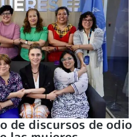
 de discursos de odio
e las mujeres