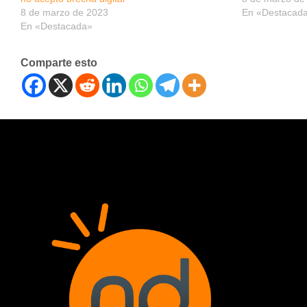
8 de marzo de 2023
En «Destacad
En «Destacada»
Comparte esto