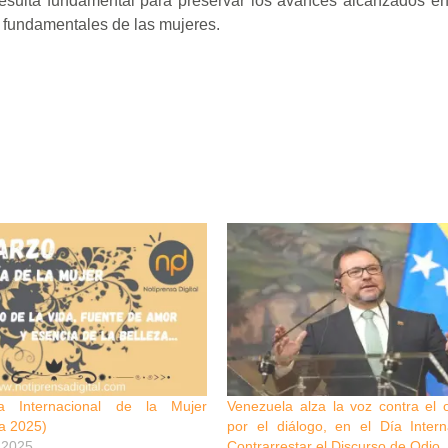
 resulta fundamental para preservar los avances alcanzados e
s fundamentales de las mujeres.
a Internacional de la Mujer
Venezuela alza la voz contra el 
a 2025)
por el diálogo, en el Día Intern
 2025
Contrarrestar el Discurso de Odio