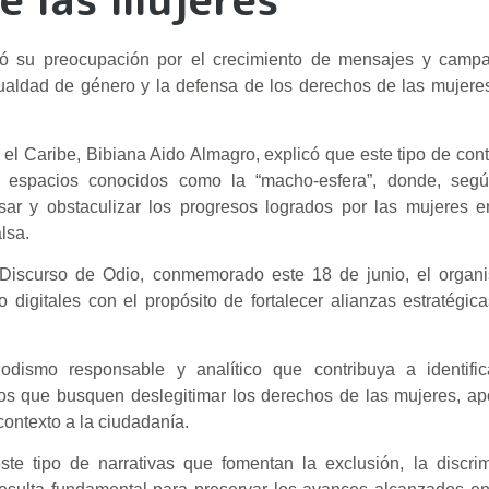
ó su preocupación por el crecimiento de mensajes y camp
ualdad de género y la defensa de los derechos de las mujeres
el Caribe, Bibiana Aido Almagro, explicó que este tipo de con
y espacios conocidos como la “macho-esfera”, donde, segú
rsar y obstaculizar los progresos logrados por las mujeres 
lsa.
l Discurso de Odio, conmemorado este 18 de junio, el organ
digitales con el propósito de fortalecer alianzas estratégica
ismo responsable y analítico que contribuya a identifi
dos que busquen deslegitimar los derechos de las mujeres, a
contexto a la ciudadanía.
este tipo de narrativas que fomentan la exclusión, la discri