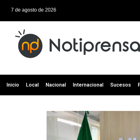
7 de agosto de 2026
Inicio
Local
Nacional
Internacional
Sucesos
P