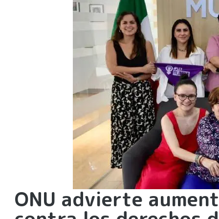
ONU advierte aumento
contra los derechos d