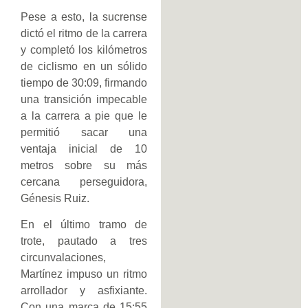
Pese a esto, la sucrense
dictó el ritmo de la carrera
y completó los kilómetros
de ciclismo en un sólido
tiempo de 30:09, firmando
una transición impecable
a la carrera a pie que le
permitió sacar una
ventaja inicial de 10
metros sobre su más
cercana perseguidora,
Génesis Ruiz.
En el último tramo de
trote, pautado a tres
circunvalaciones,
Martínez impuso un ritmo
arrollador y asfixiante.
Con una marca de 15:55