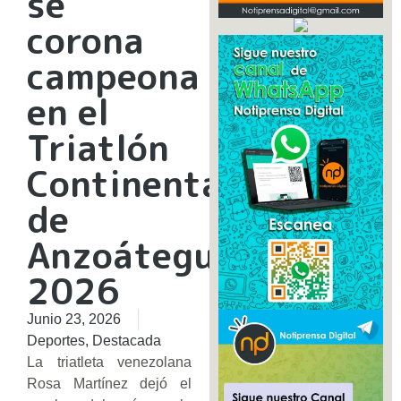
se
corona
campeona
en el
Triatlón
Continental
de
Anzoátegui
2026
Junio 23, 2026
Deportes
,
Destacada
La triatleta venezolana
Rosa Martínez dejó el