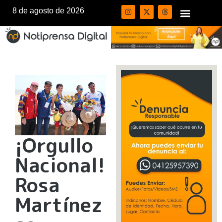
8 de agosto de 2026
¡Orgullo
Nacional!
Rosa
Martínez