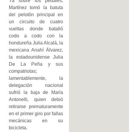
Ya sobre los pedales,
Martínez tomó la batuta
del pelotón principal en
un circuito de cuatro
vueltas donde batalló
codo a codo con la
hondureña Julia Alcalá, la
mexicana Anahí Álvarez,
la estadounidense Julia
De La Peña y sus
compatriotas;
lamentablemente, la
delegación nacional
sufrió la baja de María
Antonelli, quien debió
retirarse prematuramente
en el primer giro por fallas
mecánicas en su
bicicleta.