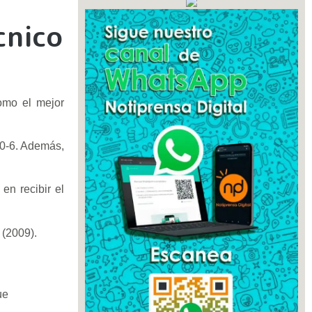
cnico
omo el mejor
20-6. Además,
en recibir el
 (2009).
ue