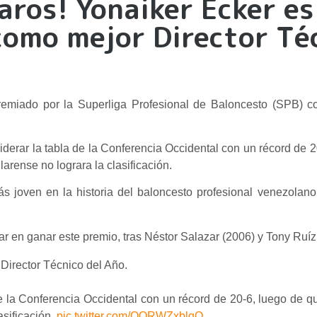
aros! Yonaiker Ecker es
como mejor Director Té
remiado por la Superliga Profesional de Baloncesto (SPB) c
erar la tabla de la Conferencia Occidental con un récord de 
arense no lograra la clasificación.
ás joven en la historia del baloncesto profesional venezolano 
ar en ganar este premio, tras Néstor Salazar (2006) y Tony Ruíz
 Director Técnico del Año.
e la Conferencia Occidental con un récord de 20-6, luego de q
asificación.
pic.twitter.com/QORWZxblqQ