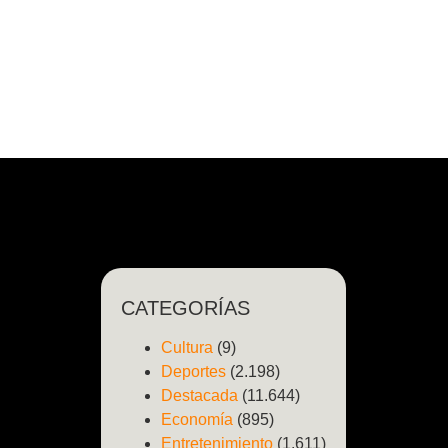
CATEGORÍAS
Cultura
(9)
Deportes
(2.198)
Destacada
(11.644)
Economía
(895)
Entretenimiento
(1.611)