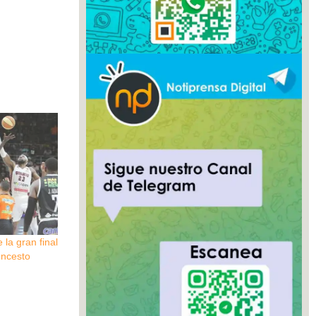
la gran final
oncesto