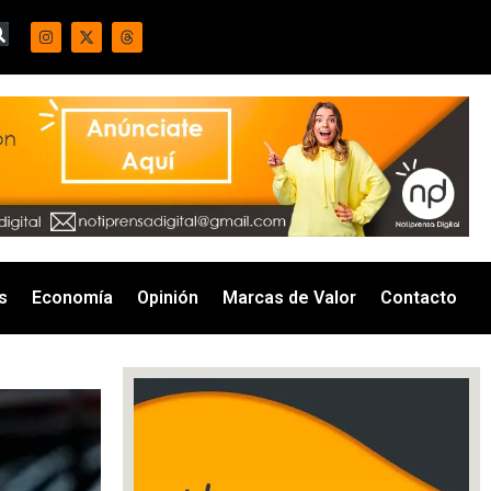
s
Economía
Opinión
Marcas de Valor
Contacto