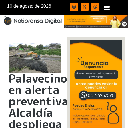
10 de agosto de 2026
Palavecino
en alerta
preventiva:
Alcaldía
despliega