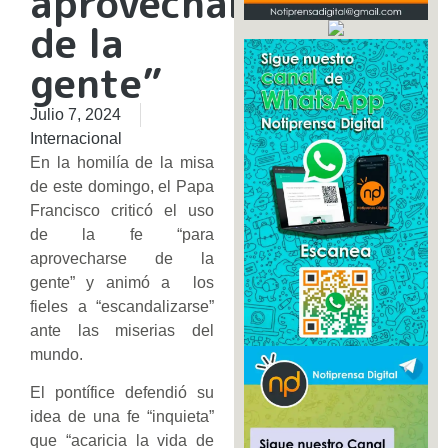
aprovecharse
de la
gente”
Julio 7, 2024
Internacional
En la homilía de la misa
de este domingo, el Papa
Francisco criticó el uso
de la fe “para
aprovecharse de la
gente” y animó a los
fieles a “escandalizarse”
ante las miserias del
mundo.
El pontífice defendió su
idea de una fe “inquieta”
que “acaricia la vida de