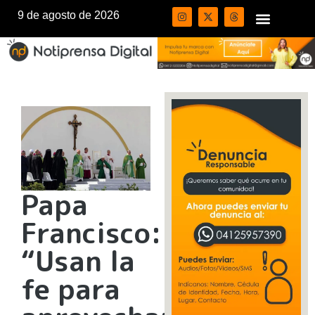
9 de agosto de 2026
Papa
Francisco:
“Usan la
fe para