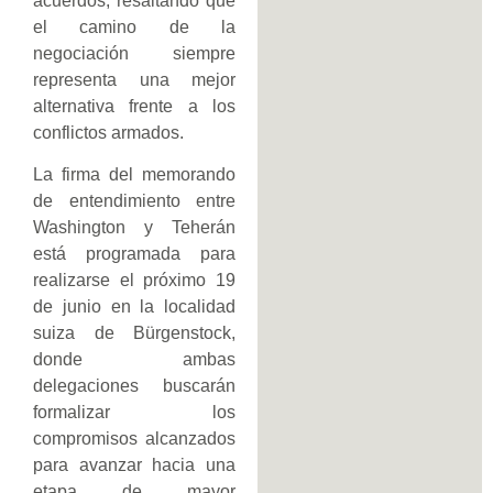
acuerdos, resaltando que
el camino de la
negociación siempre
representa una mejor
alternativa frente a los
conflictos armados.
La firma del memorando
de entendimiento entre
Washington y Teherán
está programada para
realizarse el próximo 19
de junio en la localidad
suiza de Bürgenstock,
donde ambas
delegaciones buscarán
formalizar los
compromisos alcanzados
para avanzar hacia una
etapa de mayor