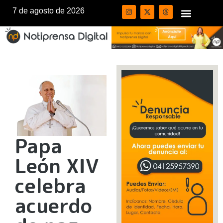
7 de agosto de 2026
Papa
León XIV
celebra
acuerdo