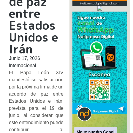
de paz
entre
Estados
Unidos e
Irán
Junio 17, 2026
Internacional
El Papa León XIV
manifestó su satisfacción
por la próxima firma de un
acuerdo de paz entre
Estados Unidos e Irán,
prevista para el 19 de
junio, al considerar que
este entendimiento puede
contribuir al