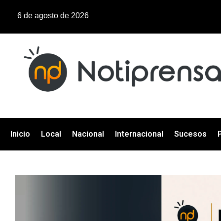
6 de agosto de 2026
Inicio
Local
Nacional
Internacional
Sucesos
P