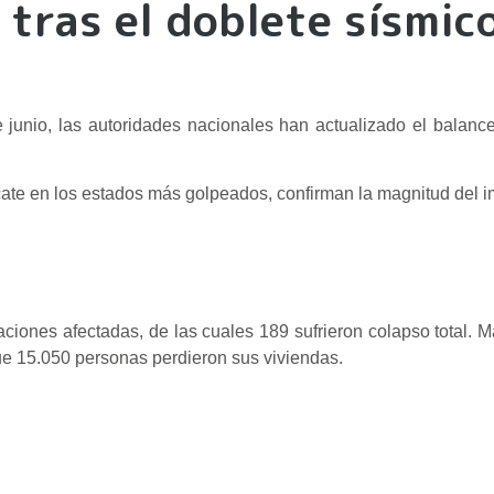
 tras el doblete sísmic
junio, las autoridades nacionales han actualizado el balance 
scate en los estados más golpeados, confirman la magnitud del i
ficaciones afectadas, de las cuales 189 sufrieron colapso total.
que 15.050 personas perdieron sus viviendas.