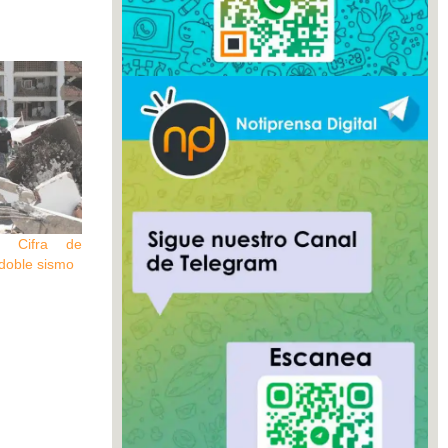
l: Cifra de
 doble sismo