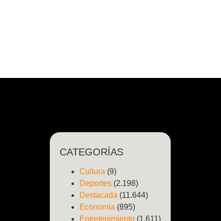
CATEGORÍAS
Cultura
(9)
Deportes
(2.198)
Destacada
(11.644)
Economía
(895)
Entretenimiento
(1.611)