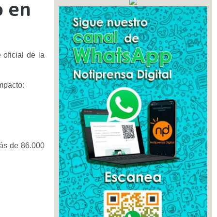
o en
oficial de la
mpacto:
 Más de 86.000