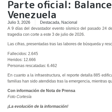
Parte oficial: Balance
Venezuela
Julio 3, 2026
Destacada
,
Nacional
A 9 días del devastador evento sísmico del pasado 24 de 
tragedia con corte a este 3 de julio de 2026.
​Las cifras, presentadas tras las labores de búsqueda y re
​Fallecidos: 2.645
Heridos: 12.666
Personas rescatadas: 6.462
​En cuanto a la infraestructura, el reporte detalla 885 edi
familias han sido atendidas tras la emergencia, mientras 
Con información de Nota de Prensa
Foto Cortesía
¡La evolución de la información!