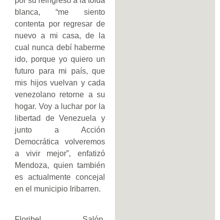
por su reingreso a la tolda
blanca, “me siento
contenta por regresar de
nuevo a mi casa, de la
cual nunca debí haberme
ido, porque yo quiero un
futuro para mi país, que
mis hijos vuelvan y cada
venezolano retorne a su
hogar. Voy a luchar por la
libertad de Venezuela y
junto a Acción
Democrática volveremos
a vivir mejor”, enfatizó
Mendoza, quien también
es actualmente concejal
en el municipio Iribarren.
Floribel Salón,