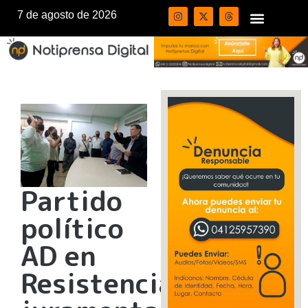
7 de agosto de 2026
Partido
político
AD en
Resistencia