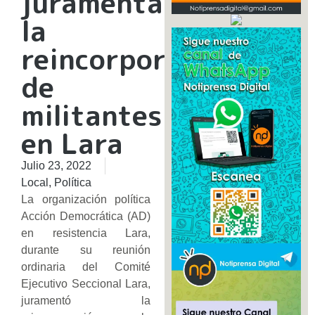
juramenta
la
reincorporación
de
militantes
en Lara
Julio 23, 2022
Local
,
Política
La organización política
Acción Democrática (AD)
en resistencia Lara,
durante su reunión
ordinaria del Comité
Ejecutivo Seccional Lara,
juramentó la