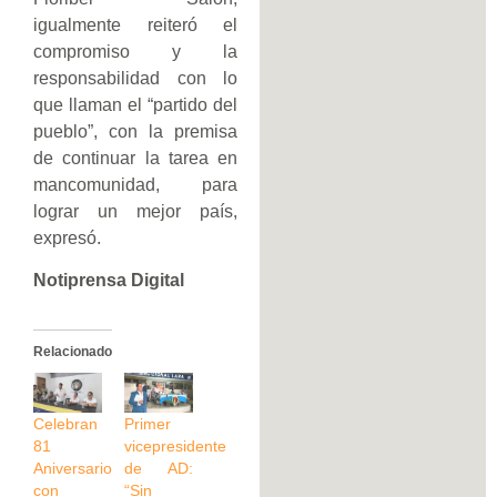
igualmente reiteró el
compromiso y la
responsabilidad con lo
que llaman el “partido del
pueblo”, con la premisa
de continuar la tarea en
mancomunidad, para
lograr un mejor país,
expresó.
Notiprensa Digital
Relacionado
Celebran
Primer
81
vicepresidente
Aniversario
de AD:
con
“Sin