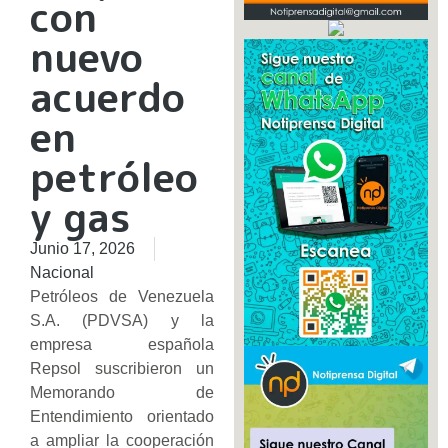
con
nuevo
acuerdo
en
petróleo
y gas
Junio 17, 2026
Nacional
Petróleos de Venezuela
S.A. (PDVSA) y la
empresa española
Repsol suscribieron un
Memorando de
Entendimiento orientado
a ampliar la cooperación