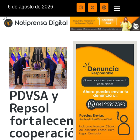
6 de agosto de 2026
PDVSA y
Repsol
fortalecen
cooperación