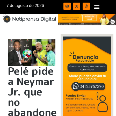
7 de agosto de 2026
Pelé pide
a Neymar
Jr. que
no
abandone