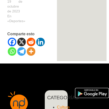
19 de
octubre
de 2023
En
«Deportes»
Comparte esto
CATEGORÍAS
Cultura