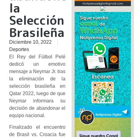
la
Selección
Brasileña
Diciembre 10, 2022
Deportes
El Rey del Fútbol Pelé
dedicó un emotivo
mensaje a Neymar Jr. tras
la eliminación de la
selección brasileña en
Qatar 2022, luego de que
Neymar informara su
decisión de abandonar el
equipo nacional.
Finalizado el encuentro
de Brasil vs. Croacia fue