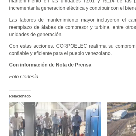
mantenimiento en las unidades TZ01 y RL14 de las pl
incrementar la generación eléctrica y contribuir con el bien
Las labores de mantenimiento mayor incluyeron el ca
reemplazo de álabes de compresor y turbina, entre otros
unidades de generación.
Con estas acciones, CORPOELEC reafirma su compromiso d
confiable y eficiente para el pueblo venezolano.
Con información de Nota de Prensa
Foto Cortesía
Relacionado