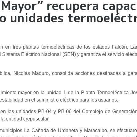
 Mayor” recupera capac
co unidades termoeléct
en tres plantas termoeléctricas de los estados Falcón, Lara
istema Eléctrico Nacional (SEN) y garantiza el servicio eléct
ública, Nicolás Maduro, consolida acciones destinadas a gar
imiento mayor en la unidad 1 de la Planta Termoeléctrica Jo
stabilidad en el suministro eléctrico para los usuarios.
os en las unidades PB-04 y PB-06 del Complejo de Generación
la entidad crepuscular.
s municipios La Cañada de Urdaneta y Maracaibo, se efectuar