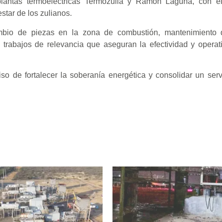
antas termoeléctricas Termozulia y Ramón Laguna, con el
estar de los zulianos.
mbio de piezas en la zona de combustión, mantenimiento d
 trabajos de relevancia que aseguran la efectividad y operat
e fortalecer la soberanía energética y consolidar un servic