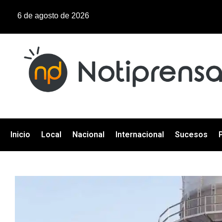
6 de agosto de 2026
Inicio
Local
Nacional
Internacional
Sucesos
P