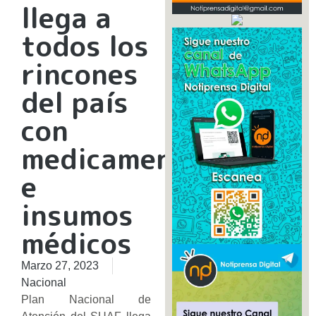
llega a
todos los
rincones
del país
con
medicamentos
e
insumos
médicos
Marzo 27, 2023
Nacional
Plan Nacional de