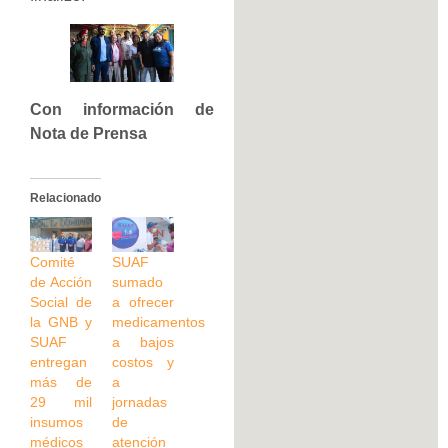
Con información de
Nota de Prensa
Relacionado
Comité
SUAF
de Acción
sumado
Social de
a ofrecer
la GNB y
medicamentos
SUAF
a bajos
entregan
costos y
más de
a
29 mil
jornadas
insumos
de
médicos
atención