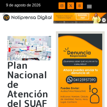
9 de agosto de 2026
Plan
Nacional
de
Atención
del SUAF