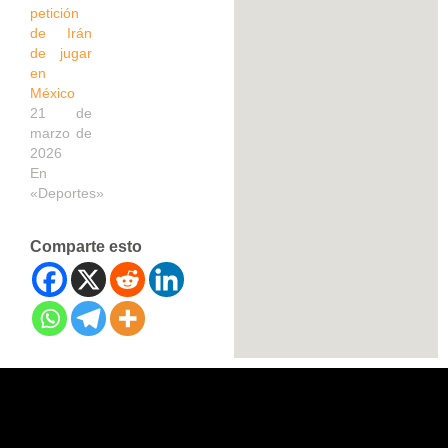
petición
de Irán
de jugar
en
México
21 de
marzo de
2026
En
«Deportes»
Comparte esto