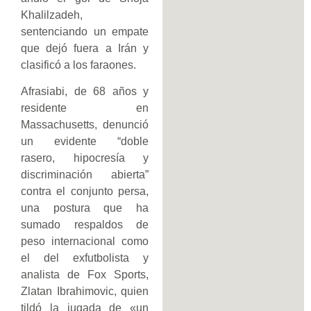
Khalilzadeh,
sentenciando un empate
que dejó fuera a Irán y
clasificó a los faraones.
Afrasiabi, de 68 años y
residente en
Massachusetts, denunció
un evidente “doble
rasero, hipocresía y
discriminación abierta”
contra el conjunto persa,
una postura que ha
sumado respaldos de
peso internacional como
el del exfutbolista y
analista de Fox Sports,
Zlatan Ibrahimovic, quien
tildó la jugada de «un