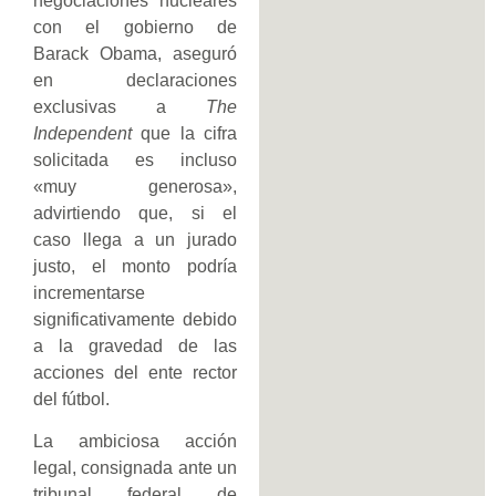
negociaciones nucleares
con el gobierno de
Barack Obama, aseguró
en declaraciones
exclusivas a
The
Independent
que la cifra
solicitada es incluso
«muy generosa»,
advirtiendo que, si el
caso llega a un jurado
justo, el monto podría
incrementarse
significativamente debido
a la gravedad de las
acciones del ente rector
del fútbol.
La ambiciosa acción
legal, consignada ante un
tribunal federal de