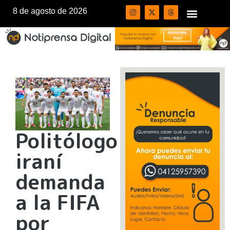
8 de agosto de 2026
Politólogo
iraní
demanda
a la FIFA
por