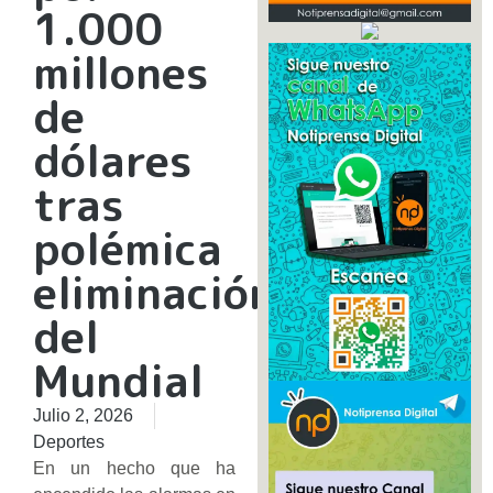
1.000
millones
de
dólares
tras
polémica
eliminación
del
Mundial
Julio 2, 2026
Deportes
En un hecho que ha