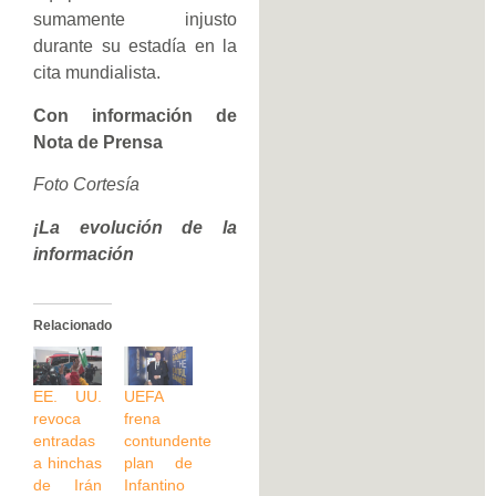
sumamente injusto
durante su estadía en la
cita mundialista.
Con información de
Nota de Prensa
Foto Cortesía
¡La evolución de la
información
Relacionado
EE. UU.
UEFA
revoca
frena
entradas
contundente
a hinchas
plan de
de Irán
Infantino