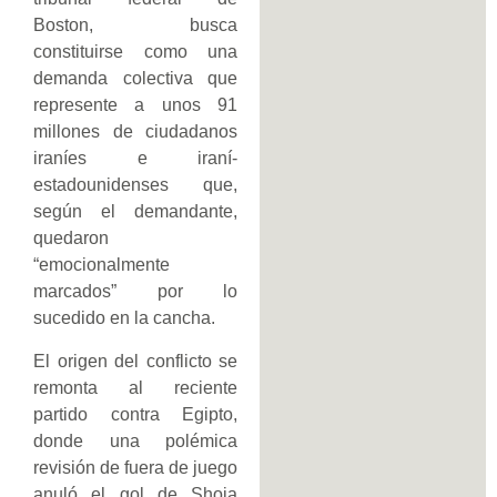
Boston, busca
constituirse como una
demanda colectiva que
represente a unos 91
millones de ciudadanos
iraníes e iraní-
estadounidenses que,
según el demandante,
quedaron
“emocionalmente
marcados” por lo
sucedido en la cancha.
El origen del conflicto se
remonta al reciente
partido contra Egipto,
donde una polémica
revisión de fuera de juego
anuló el gol de Shoja