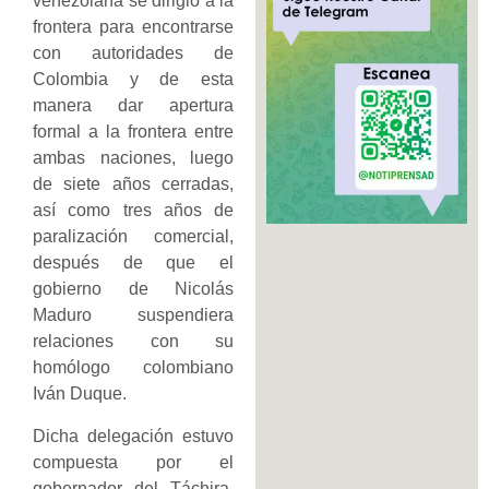
venezolana se dirigió a la
frontera para encontrarse
con autoridades de
Colombia y de esta
manera dar apertura
formal a la frontera entre
ambas naciones, luego
de siete años cerradas,
así como tres años de
paralización comercial,
después de que el
gobierno de Nicolás
Maduro suspendiera
relaciones con su
homólogo colombiano
Iván Duque.
Dicha delegación estuvo
compuesta por el
gobernador del Táchira,