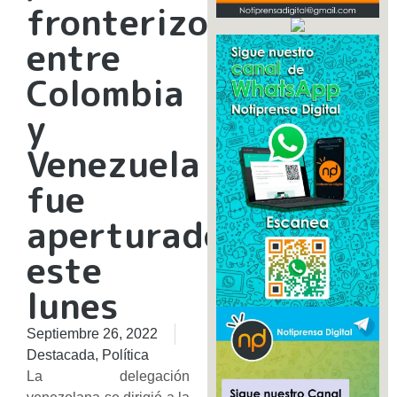
fronterizo
entre
Colombia
y
Venezuela
fue
aperturado
este
lunes
Septiembre 26, 2022
Destacada
,
Política
La delegación