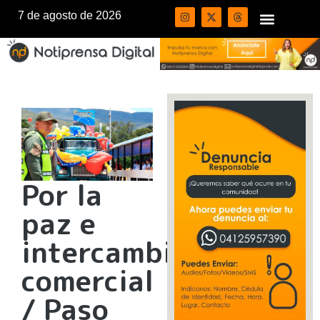
7 de agosto de 2026
Por la
paz e
intercambio
comercial
/ Paso