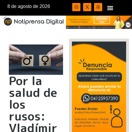
8 de agosto de 2026
Por la
salud de
los
rusos:
Vladímir