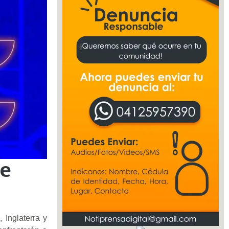
te
 Inglaterra y