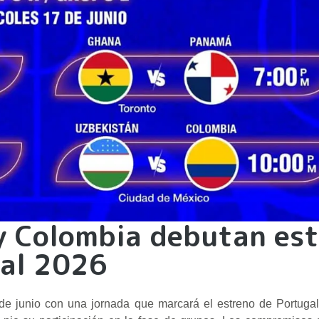
 y Colombia debutan es
ial 2026
e junio con una jornada que marcará el estreno de Portugal,