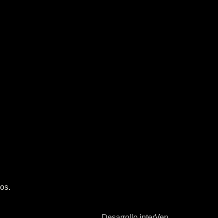
os.
Desarrollo interVen