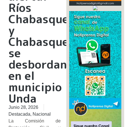
Ríos
Chabasquen
y
Chabasquencito
se
desbordan
en el
municipio
Unda
Junio 28, 2026
Destacada
,
Nacional
La Comisión de