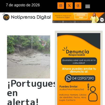
7 de agosto de 2026
¡Portuguesa
en
alerta!