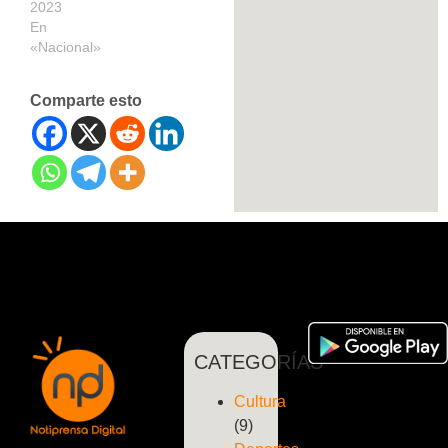
2023
En
«Nacional»
Comparte esto
CATEGORÍAS
Cultura
(9)