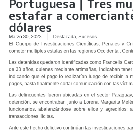
Portuguesa | Tres mu
estafar a comerciant
dólares
Marzo 30, 2023
Destacada
,
Sucesos
El Cuerpo de Investigaciones Científicas, Penales y Cr
cometer múltiples estafas en las regiones Occidental, Centr
Las detenidas quedaron identificadas como Francelis Ca
de 33 años, quienes mediante artimañas, indicaban tener
indicando que el pago lo realizarían luego de recibir la 
pagos, hasta finalmente cortar comunicación con las víctima
Las delincuentes fueron ubicadas en el sector Paraguay
detención, se encontraban junto a Lorena Margarita Mel
funcionarios, abalanzándose sobre ellos y agredirlos; 
transacciones ilícitas.
Ante este hecho delictivo continúan las investigaciones pa