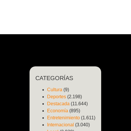
CATEGORÍAS
Cultura
(9)
Deportes
(2.198)
Destacada
(11.644)
Economía
(895)
Entretenimiento
(1.611)
Internacional
(3.040)