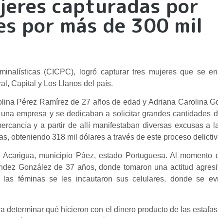
jeres capturadas por
es por más de 300 mil
iminalísticas (CICPC), logró capturar tres mujeres que se e
al, Capital y Los Llanos del país.
rolina Pérez Ramírez de 27 años de edad y Adriana Carolina 
 una empresa y se dedicaban a solicitar grandes cantidades 
mercancía y a partir de allí manifestaban diversas excusas a l
s, obteniendo 318 mil dólares a través de este proceso delictiv
, Acarigua, municipio Páez, estado Portuguesa. Al momento d
éndez González de 37 años, donde tomaron una actitud agresi
a las féminas se les incautaron sus celulares, donde se ev
ra determinar qué hicieron con el dinero producto de las estafa