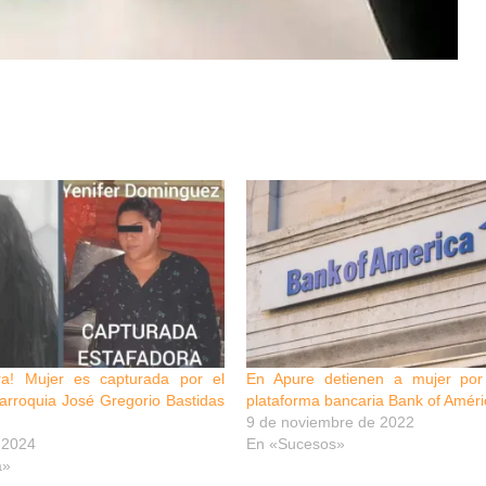
ra! Mujer es capturada por el
En Apure detienen a mujer por
arroquia José Gregorio Bastidas
plataforma bancaria Bank of Amér
9 de noviembre de 2022
 2024
En «Sucesos»
a»