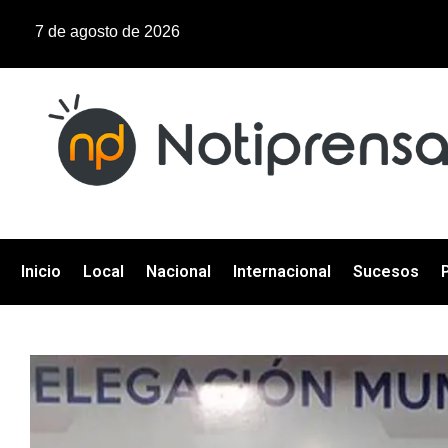
7 de agosto de 2026
Inicio
Local
Nacional
Internacional
Sucesos
P