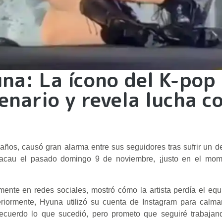
na: La ícono del K-pop
nario y revela lucha c
años, causó gran alarma entre sus seguidores tras sufrir un 
 Macau el pasado domingo 9 de noviembre, ¡justo en el mo
ente en redes sociales, mostró cómo la artista perdía el equil
eriormente, Hyuna utilizó su cuenta de Instagram para calma
cuerdo lo que sucedió, pero prometo que seguiré trabajan