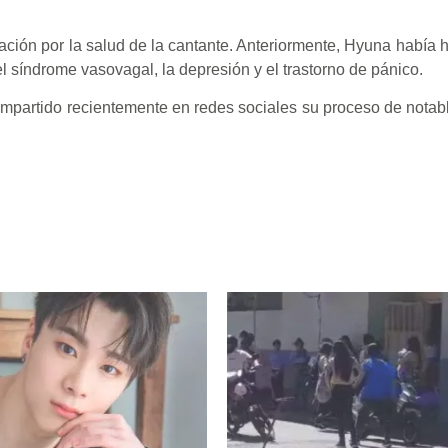
ción por la salud de la cantante. Anteriormente, Hyuna había 
 síndrome vasovagal, la depresión y el trastorno de pánico.
compartido recientemente en redes sociales su proceso de notab