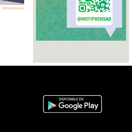
ntoxicación