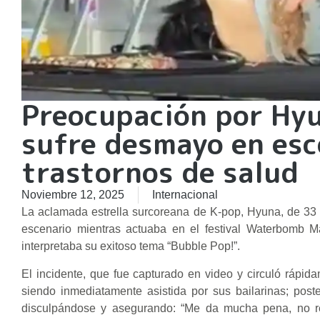
Preocupación por Hyu
sufre desmayo en esce
trastornos de salud
Noviembre 12, 2025
Internacional
La aclamada estrella surcoreana de K-pop, Hyuna, de 33 
escenario mientras actuaba en el festival Waterbomb
interpretaba su exitoso tema “Bubble Pop!”.
El incidente, que fue capturado en video y circuló rápidam
siendo inmediatamente asistida por sus bailarinas; post
disculpándose y asegurando: “Me da mucha pena, no re