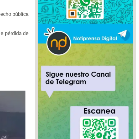
hecho pública
le pérdida de